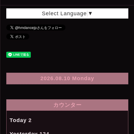
Select Language
▼
2026.08.10 Monday
カウンター
Today
2