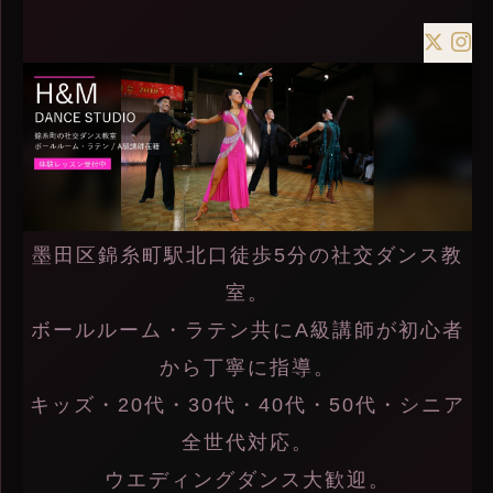
墨田区錦糸町駅北口徒歩5分の社交ダンス教
室。
ボールルーム・ラテン共にA級講師が初心者
から丁寧に指導。
キッズ・20代・30代・40代・50代・シニア
全世代対応。
ウエディングダンス大歓迎。