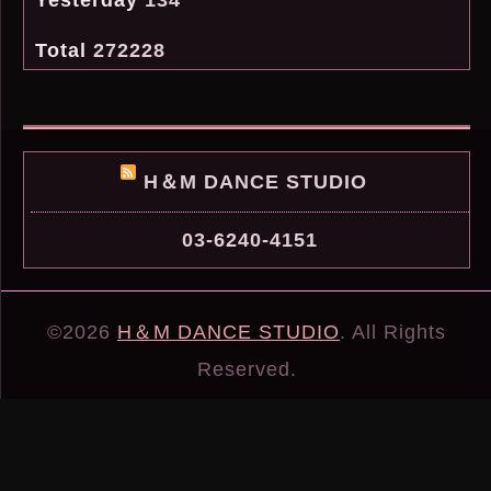
Yesterday
134
Total
272228
H＆M DANCE STUDIO
03-6240-4151
©2026
H＆M DANCE STUDIO
. All Rights
Reserved.