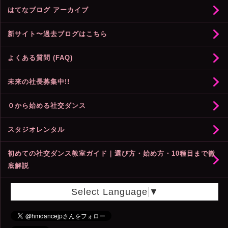
はてなブログ アーカイブ
新サイト〜過去ブログはこちら
よくある質問 (FAQ)
未来の社長募集中!!
０から始める社交ダンス
スタジオレンタル
初めての社交ダンス教室ガイド｜選び方・始め方・10種目まで徹
底解説
Select Language
▼