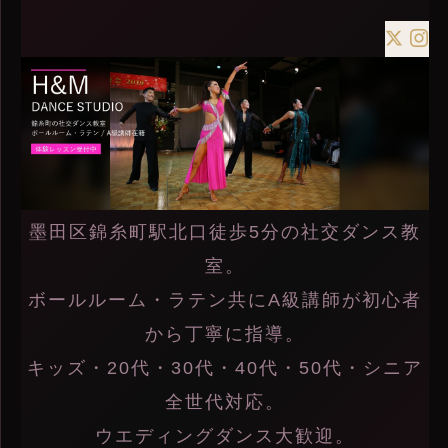
墨田区錦糸町駅北口徒歩5分の社交ダンス教
室。
ボールルーム・ラテン共にA級講師が初心者
から丁寧に指導。
キッズ・20代・30代・40代・50代・シニア
全世代対応。
ウエディングダンス大歓迎。