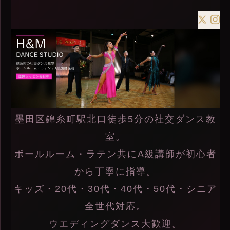
墨田区錦糸町駅北口徒歩5分の社交ダンス教
室。
ボールルーム・ラテン共にA級講師が初心者
から丁寧に指導。
キッズ・20代・30代・40代・50代・シニア
全世代対応。
ウエディングダンス大歓迎。