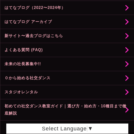
はてなブログ（2022〜2024年）
はてなブログ アーカイブ
新サイト〜過去ブログはこちら
よくある質問 (FAQ)
未来の社長募集中!!
０から始める社交ダンス
スタジオレンタル
初めての社交ダンス教室ガイド｜選び方・始め方・10種目まで徹
底解説
Select Language
▼