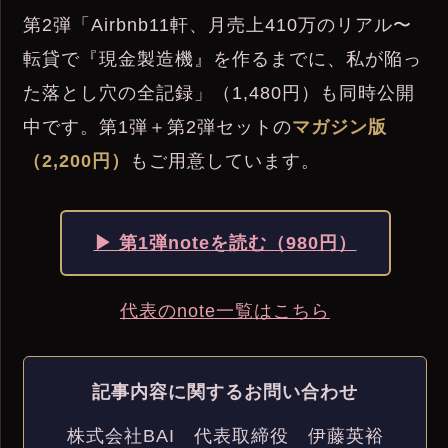
第2弾「Airbnb11軒、月売上410万のリアル〜
転貸で『現金製造機』を作るまでに、私が陥っ
た落とし穴の全記録」（1,480円）も同時公開
中です。第1弾＋第2弾セットの
マガジン版
（2,200円）
もご用意しています。
▶ 第1弾noteを読む（980円）
代表のnote一覧はこちら
記事内容に関するお問い合わせ
株式会社BAI 代表取締役 伊藤英裕