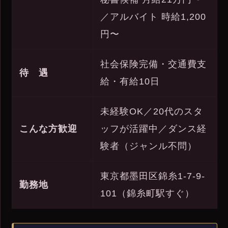
／アルバイト 時給1,200
円〜
社会保険完備・交通費支
待 遇
給・有給10日
未経験OK／20代のスタ
こんな方歓迎
ッフが活躍中／ダンス経
験者（ジャンル不問）
東京都墨田区錦糸1-7-9-
勤務地
101（錦糸町駅すぐ）