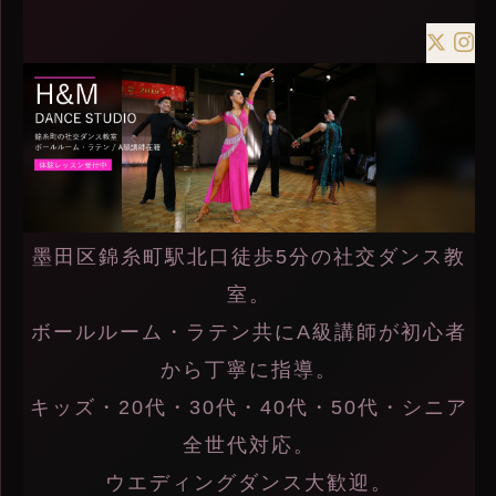
墨田区錦糸町駅北口徒歩5分の社交ダンス教
室。
ボールルーム・ラテン共にA級講師が初心者
から丁寧に指導。
キッズ・20代・30代・40代・50代・シニア
全世代対応。
ウエディングダンス大歓迎。