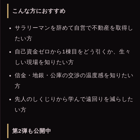
こんな方におすすめ
サラリーマンを辞めて自営で不動産を取得し
たい方
自己資金ゼロから1棟目をどう引くか、生々
しい現場を知りたい方
信金・地銀・公庫の交渉の温度感を知りたい
方
先人のしくじりから学んで遠回りを減らした
い方
第2弾も公開中