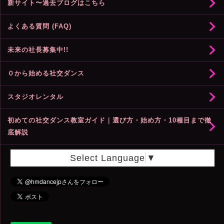
新サイト〜過去ブログはこちら
よくある質問 (FAQ)
未来の社長募集中!!
０から始める社交ダンス
スタジオレンタル
初めての社交ダンス教室ガイド｜選び方・始め方・10種目まで徹
底解説
Select Language
▼