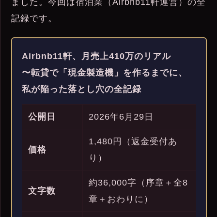
ました。今回は宿泊業（Airbnb11軒運営）の全
記録です。
Airbnb11軒、月売上410万のリアル
〜転貸で「現金製造機」を作るまでに、
私が陥った落とし穴の全記録
公開日
2026年6月29日
1,480円（返金受付あ
価格
り）
約36,000字（序章＋全8
文字数
章＋おわりに）