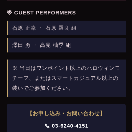
🌟 GUEST PERFORMERS
石原 正幸 ・ 石原 羅良 組
澤田 勇 ・ 高見 柚季 組
※ 当日はワンポイント以上のハロウィンモ
チーフ、またはスマートカジュアル以上の
装いでご参加ください。
【お申し込み・お問い合わせ】
📞 03-6240-4151