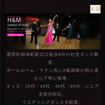
墨田区錦糸町駅北口徒歩5分の社交ダンス教
室。
ボールルーム・ラテン共にA級講師が初心者
から丁寧に指導。
キッズ・20代・30代・40代・50代・シニア
全世代対応。
ウエディングダンス大歓迎。