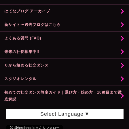
はてなブログ アーカイブ
新サイト〜過去ブログはこちら
よくある質問 (FAQ)
未来の社長募集中!!
０から始める社交ダンス
スタジオレンタル
初めての社交ダンス教室ガイド｜選び方・始め方・10種目まで徹
底解説
Select Language
▼