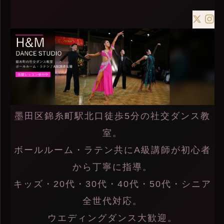
墨田区錦糸町駅北口徒歩5分の社交ダンス教
室。
ボールルーム・ラテン共にA級講師が初心者
から丁寧に指導。
キッズ・20代・30代・40代・50代・シニア
全世代対応。
ウエディングダンス大歓迎。