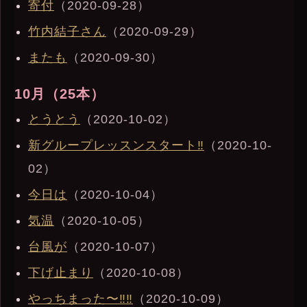
寄付
（2020-09-28）
竹内結子さん
（2020-09-29）
またも
（2020-09-30）
10月（25本）
とうとう
（2020-10-02）
新グループレッスンスタート‼︎
（2020-10-
02）
今日は
（2020-10-04）
気温
（2020-10-05）
台風が
（2020-10-07）
下げ止まり
（2020-10-08）
やっちまった〜‼︎‼︎
（2020-10-09）