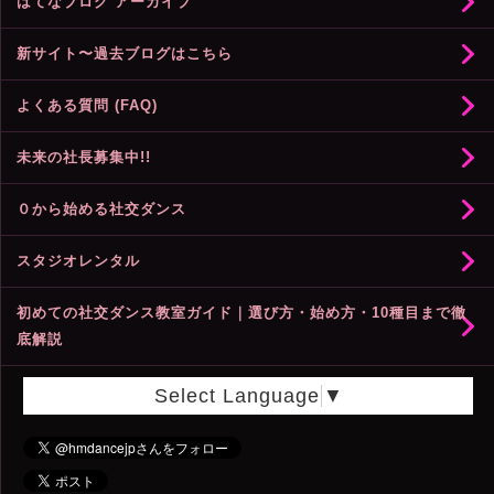
はてなブログ アーカイブ
新サイト〜過去ブログはこちら
よくある質問 (FAQ)
未来の社長募集中!!
０から始める社交ダンス
スタジオレンタル
初めての社交ダンス教室ガイド｜選び方・始め方・10種目まで徹
底解説
Select Language
▼