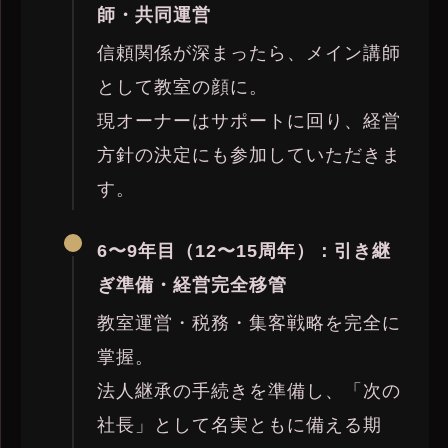
師・共同運営
信頼関係が深まったら、メイン講師
として教室の顔に。
現オーナーはサポートに回り、経営
方針の決定にも参加していただきま
す。
6〜9年目（12〜15周年）：引き継
ぎ準備・経営完全移管
教室運営・税務・集客戦略を完全に
掌握。
法人継承の手続きを準備し、「次の
社長」として名実ともに備える期