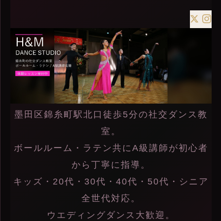
墨田区錦糸町駅北口徒歩5分の社交ダンス教
室。
ボールルーム・ラテン共にA級講師が初心者
から丁寧に指導。
キッズ・20代・30代・40代・50代・シニア
全世代対応。
ウエディングダンス大歓迎。