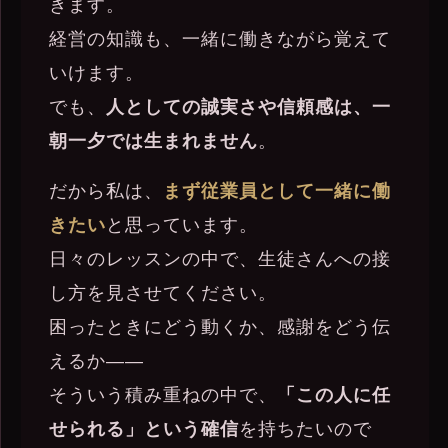
きます。
経営の知識も、一緒に働きながら覚えて
いけます。
でも、
人としての誠実さや信頼感は、一
朝一夕では生まれません
。
だから私は、
まず従業員として一緒に働
きたい
と思っています。
日々のレッスンの中で、生徒さんへの接
し方を見させてください。
困ったときにどう動くか、感謝をどう伝
えるか——
そういう積み重ねの中で、
「この人に任
せられる」という確信
を持ちたいので