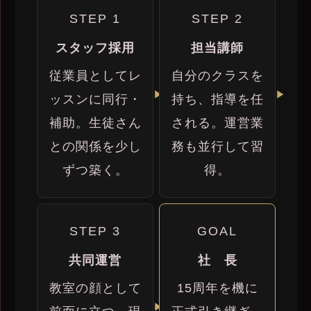
STEP 1
STEP 2
スタッフ採用
担当講師
従業員としてレ
自分のクラスを
ッスンに同行・
持ち、指導を任
補助。生徒さん
される。運営業
との関係を少し
務も並行して習
ずつ築く。
得。
STEP 3
GOAL
共同運営
社 長
教室の顔として
15周年を機に