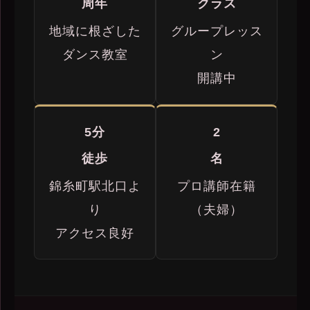
周年
クラス
地域に根ざした
グループレッス
ダンス教室
ン
開講中
5
分
2
徒歩
名
錦糸町駅北口よ
プロ講師在籍
り
（夫婦）
アクセス良好