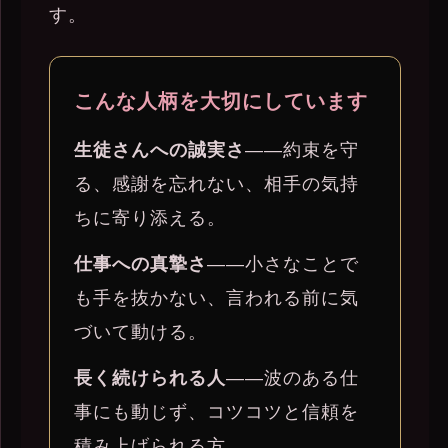
す。
こんな人柄を大切にしています
生徒さんへの誠実さ
——約束を守
る、感謝を忘れない、相手の気持
ちに寄り添える。
仕事への真摯さ
——小さなことで
も手を抜かない、言われる前に気
づいて動ける。
長く続けられる人
——波のある仕
事にも動じず、コツコツと信頼を
積み上げられる方。