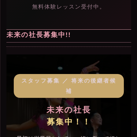
無料体験レッスン受付中。
未来の社長募集中!!
スタッフ募集 ／ 将来の後継者候
補
未来の社長
募集中！！