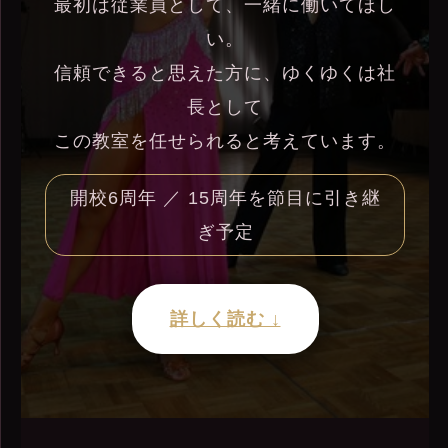
最初は従業員として、一緒に働いてほし
い。
信頼できると思えた方に、ゆくゆくは社
長として
この教室を任せられると考えています。
開校6周年 ／ 15周年を節目に引き継
ぎ予定
詳しく読む ↓