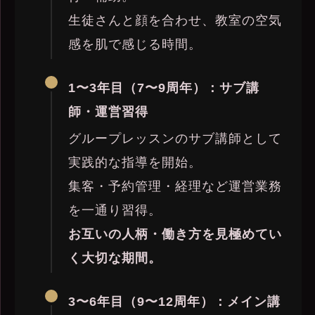
生徒さんと顔を合わせ、教室の空気
感を肌で感じる時間。
1〜3年目（7〜9周年）：サブ講
師・運営習得
グループレッスンのサブ講師として
実践的な指導を開始。
集客・予約管理・経理など運営業務
を一通り習得。
お互いの人柄・働き方を見極めてい
く大切な期間。
3〜6年目（9〜12周年）：メイン講