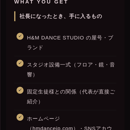
WHAT YOU GET
社長になったとき、手に入るもの
H&M DANCE STUDIO の屋号・ブ
ランド
スタジオ設備一式（フロア・鏡・音
響）
固定生徒様との関係（代表が直接ご
紹介）
ホームページ
（hmdancejp.com）・SNSアカウ