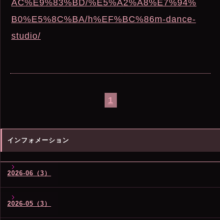
AC%E9%83%BD/%E5%A2%A8%E7%94%
B0%E5%8C%BA/h%EF%BC%86m-dance-
studio/
1
インフォメーション
2026-06（3）
2026-05（3）