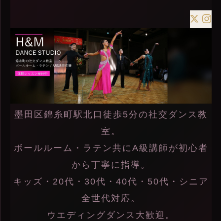
墨田区錦糸町駅北口徒歩5分の社交ダンス教
室。
ボールルーム・ラテン共にA級講師が初心者
から丁寧に指導。
キッズ・20代・30代・40代・50代・シニア
全世代対応。
ウエディングダンス大歓迎。