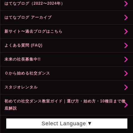
はてなブログ（2022〜2024年）
はてなブログ アーカイブ
新サイト〜過去ブログはこちら
よくある質問 (FAQ)
未来の社長募集中!!
０から始める社交ダンス
スタジオレンタル
初めての社交ダンス教室ガイド｜選び方・始め方・10種目まで徹
底解説
Select Language
▼