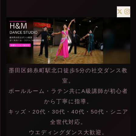
墨田区錦糸町駅北口徒歩5分の社交ダンス教
室。
ボールルーム・ラテン共にA級講師が初心者
から丁寧に指導。
キッズ・20代・30代・40代・50代・シニア
全世代対応。
ウエディングダンス大歓迎。