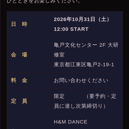
ひとときをお楽しみください。
2026年10月31日（土）
日 時
12:00 START
亀戸文化センター 2F 大研
会 場
修室
東京都江東区亀戸2-19-1
料 金
お問い合わせください
限定
60名様
（要予約・定
定 員
員に達し次第締切り）
H&M DANCE