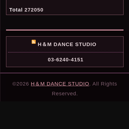
Total
272050
H＆M DANCE STUDIO
03-6240-4151
©2026
H＆M DANCE STUDIO
. All Rights
Reserved.