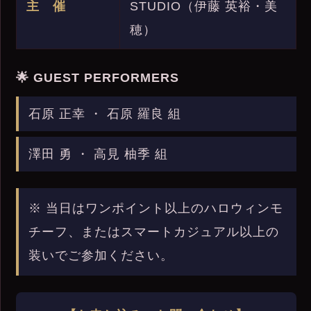
主 催
STUDIO（伊藤 英裕・美
穂）
🌟 GUEST PERFORMERS
石原 正幸 ・ 石原 羅良 組
澤田 勇 ・ 高見 柚季 組
※ 当日はワンポイント以上のハロウィンモ
チーフ、またはスマートカジュアル以上の
装いでご参加ください。