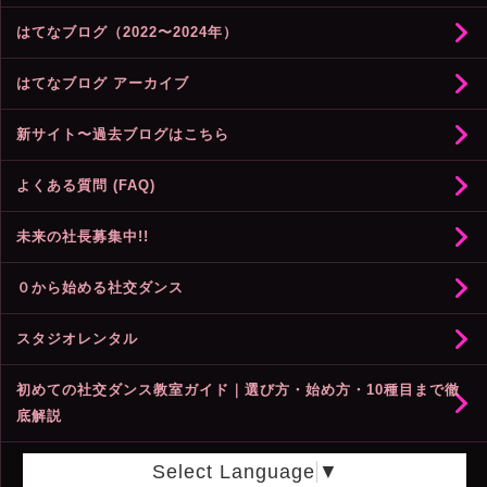
はてなブログ（2022〜2024年）
はてなブログ アーカイブ
新サイト〜過去ブログはこちら
よくある質問 (FAQ)
未来の社長募集中!!
０から始める社交ダンス
スタジオレンタル
初めての社交ダンス教室ガイド｜選び方・始め方・10種目まで徹
底解説
Select Language
▼