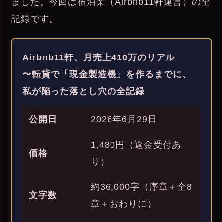
ました。今回は宿泊業（Airbnb11軒運営）の全
記録です。
Airbnb11軒、月売上410万のリアル
〜転貸で「現金製造機」を作るまでに、
私が陥った落とし穴の全記録
公開日
2026年6月29日
1,480円（返金受付あ
価格
り）
約36,000字（序章＋全8
文字数
章＋おわりに）