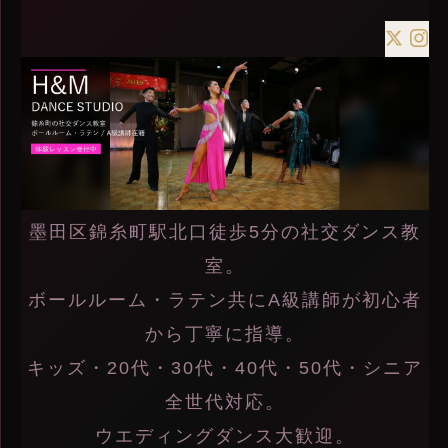
墨田区錦糸町駅北口徒歩5分の社交ダンス教
室。
ボールルーム・ラテン共にA級講師が初心者
から丁寧に指導。
キッズ・20代・30代・40代・50代・シニア
全世代対応。
ウエディングダンス大歓迎。