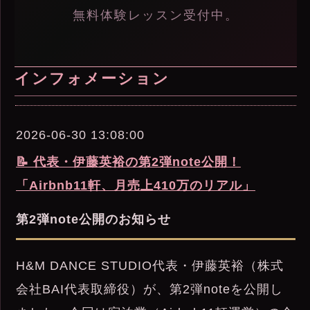
無料体験レッスン受付中。
インフォメーション
2026-06-30 13:08:00
📝 代表・伊藤英裕の第2弾note公開！
「Airbnb11軒、月売上410万のリアル」
第2弾note公開のお知らせ
H&M DANCE STUDIO代表・伊藤英裕（株式
会社BAI代表取締役）が、第2弾noteを公開し