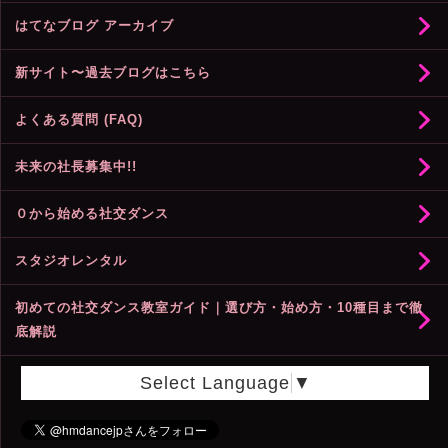
はてなブログ アーカイブ
新サイト〜過去ブログはこちら
よくある質問 (FAQ)
未来の社長募集中!!
０から始める社交ダンス
スタジオレンタル
初めての社交ダンス教室ガイド｜選び方・始め方・10種目まで徹
底解説
Select Language
▼