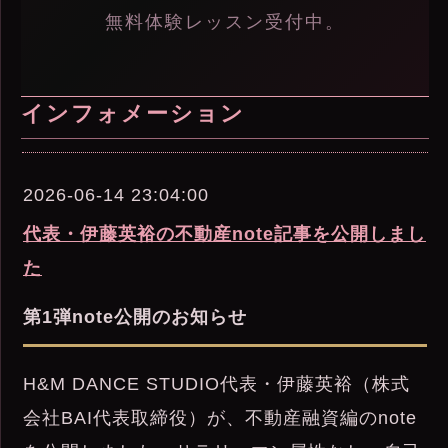
無料体験レッスン受付中。
インフォメーション
2026-06-14 23:04:00
代表・伊藤英裕の不動産note記事を公開しまし
た
第1弾note公開のお知らせ
H&M DANCE STUDIO代表・伊藤英裕（株式
会社BAI代表取締役）が、不動産融資編のnote