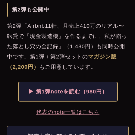
第2弾も公開中
第2弾「Airbnb11軒、月売上410万のリアル〜
転貸で『現金製造機』を作るまでに、私が陥っ
た落とし穴の全記録」（1,480円）も同時公開
中です。第1弾＋第2弾セットの
マガジン版
（2,200円）
もご用意しています。
▶ 第1弾noteを読む（980円）
代表のnote一覧はこちら