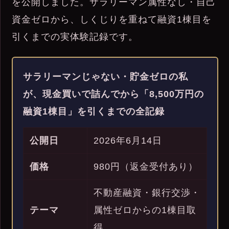
を公開しました。サラリーマン属性なし・自己
資金ゼロから、しくじりを重ねて融資1棟目を
引くまでの実体験記録です。
サラリーマンじゃない・貯金ゼロの私
が、現金買いで詰んでから「8,500万円の
融資1棟目」を引くまでの全記録
公開日
2026年6月14日
価格
980円（返金受付あり）
不動産融資・銀行交渉・
テーマ
属性ゼロからの1棟目取
得