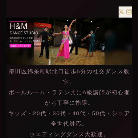
墨田区錦糸町駅北口徒歩5分の社交ダンス教
室。
ボールルーム・ラテン共にA級講師が初心者
から丁寧に指導。
キッズ・20代・30代・40代・50代・シニア
全世代対応。
ウエディングダンス大歓迎。