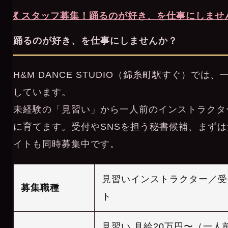
💃 スタッフ募集！踊るのが好き、を仕事にしませ
踊るのが好き、を仕事にしませんか？
H&M DANCE STUDIO（錦糸町駅すぐ）で
しています。
未経験の「見習い」から一人前のインストラクタ
に育てます。受付やSNSを担う秘書候補、まず
イトも同時募集中です。
見習いインストラクター／受
募集職種
ト
見習い 月給20万円〜（一人