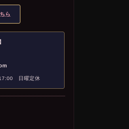
こちら
】
com
〜17:00 日曜定休