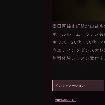
墨田区錦糸町駅北口徒歩
ボールルーム・ラテン共
キッズ・20代・30代・
ウエディングダンス大歓
無料体験レッスン受付中
インフォメーション
2026-06（3）