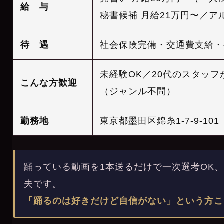
給 与
秘書候補 月給21万円〜／アル
待 遇
社会保険完備・交通費支給・
未経験OK／20代のスタッ
こんな方歓迎
（ジャンル不問）
勤務地
東京都墨田区錦糸1-7-9-1
踊っている動画を1本送るだけで一次選考OK
夫です。
「踊るのは好きだけど自信がない」という方こ