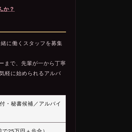
んか？
は、一緒に働くスタッフを募集
ーまで、先輩が一から丁寧
は気軽に始められるアルバ
付・秘書候補／アルバイ
前で25万円＋歩合）