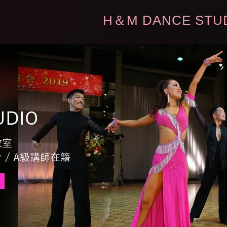
H＆M DANCE STU