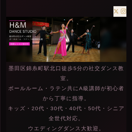
墨田区錦糸町駅北口徒歩5分の社交ダンス教
室。
ボールルーム・ラテン共にA級講師が初心者
から丁寧に指導。
キッズ・20代・30代・40代・50代・シニア
全世代対応。
ウエディングダンス大歓迎。