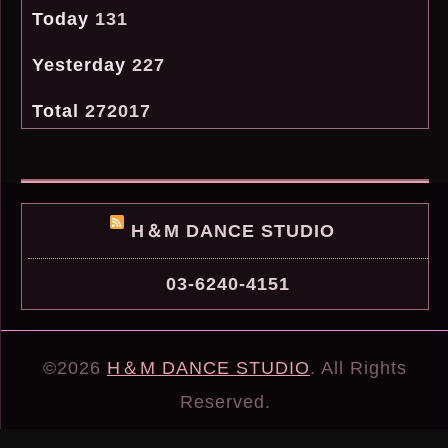
Today
131
Yesterday
227
Total
272017
H＆M DANCE STUDIO
03-6240-4151
©2026
H＆M DANCE STUDIO
. All Rights
Reserved.